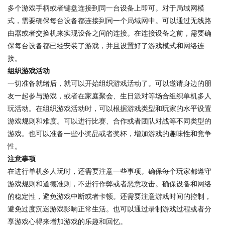
多个游戏手柄或者键盘连接到同一台设备上即可。对于局域网模
式，需要确保每台设备都连接到同一个局域网中。可以通过无线路
由器或者交换机来实现设备之间的连接。在连接设备之前，需要确
保每台设备都已经安装了游戏，并且设置好了游戏模式和网络连
接。
组织游戏活动
一切准备就绪后，就可以开始组织游戏活动了。可以邀请身边的朋
友一起参与游戏，或者在家庭聚会、生日派对等场合组织单机多人
玩活动。在组织游戏活动时，可以根据游戏类型和玩家的水平设置
游戏规则和难度。可以进行比赛、合作或者团队对战等不同类型的
游戏。也可以准备一些小奖品或者奖杯，增加游戏的趣味性和竞争
性。
注意事项
在进行单机多人玩时，还需要注意一些事项。确保每个玩家都遵守
游戏规则和道德准则，不进行作弊或者恶意攻击。确保设备和网络
的稳定性，避免游戏中断或者卡顿。还需要注意游戏时间的控制，
避免过度沉迷游戏影响正常生活。也可以通过录制游戏过程或者分
享游戏心得来增加游戏的乐趣和回忆。