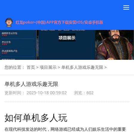
To
na
您的位置：
首页
>
项目展示
>
单机多人游戏乐趣无限
>
单机多人游戏乐趣无限
更新时间： 2025-10-18 00:59:02
浏览：602
如何单机多人玩
在现代科技发达的时代，网络游戏已经成为人们娱乐生活中的重要