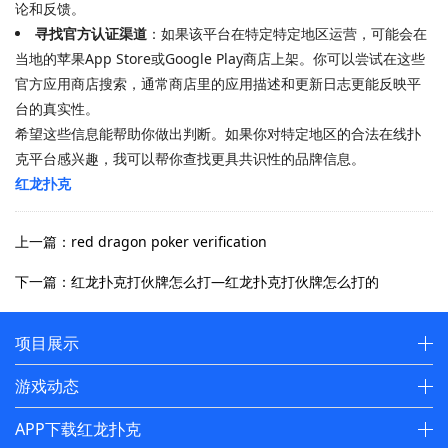
论和反馈。
寻找官方认证渠道
：如果该平台在特定特定地区运营，可能会在
当地的苹果App Store或Google Play商店上架。你可以尝试在这些
官方应用商店搜索，通常商店里的应用描述和更新日志更能反映平
台的真实性。
希望这些信息能帮助你做出判断。如果你对特定地区的合法在线扑
克平台感兴趣，我可以帮你查找更具共识性的品牌信息。
红龙扑克
上一篇：red dragon poker verification
下一篇：红龙扑克打伙牌怎么打—红龙扑克打伙牌怎么打的
项目展示
游戏动态
APP下载红龙扑克