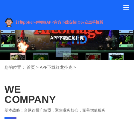
To
na
您的位置：
首页
>
APP下载红龙扑克
>
WE
COMPANY
基本战略：合纵连横广结盟，聚焦业务核心，完善增值服务