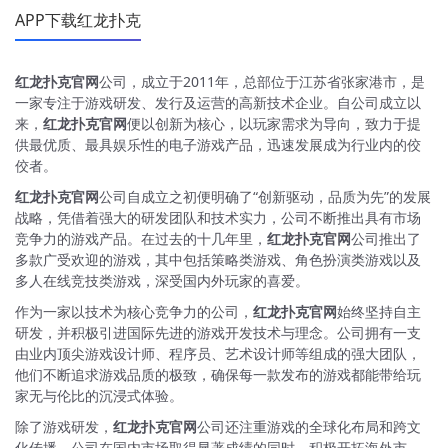
APP下载红龙扑克
红龙扑克官网
公司，成立于2011年，总部位于江苏省张家港市，是
一家专注于游戏研发、发行及运营的高新技术企业。自公司成立以
来，
红龙扑克官网
便以创新为核心，以玩家需求为导向，致力于提
供最优质、最具娱乐性的电子游戏产品，迅速发展成为行业内的佼
佼者。
红龙扑克官网
公司自成立之初便明确了“创新驱动，品质为先”的发展
战略，凭借着强大的研发团队和技术实力，公司不断推出具有市场
竞争力的游戏产品。在过去的十几年里，
红龙扑克官网
公司推出了
多款广受欢迎的游戏，其中包括策略类游戏、角色扮演类游戏以及
多人在线竞技类游戏，深受国内外玩家的喜爱。
作为一家以技术为核心竞争力的公司，
红龙扑克官网
始终坚持自主
研发，并积极引进国际先进的游戏开发技术与理念。公司拥有一支
由业内顶尖游戏设计师、程序员、艺术设计师等组成的强大团队，
他们不断追求游戏品质的极致，确保每一款发布的游戏都能带给玩
家无与伦比的沉浸式体验。
除了游戏研发，
红龙扑克官网
公司还注重游戏的全球化布局和跨文
化传播。公司在国内市场取得显著成绩的同时，积极开拓海外市