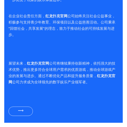
在企业社会责任方面，
红龙扑克官网
公司始终关注社会公益事业，
积极参与支持青少年教育、环保项目以及公益慈善活动。公司秉承
“回馈社会，共享发展”的理念，致力于推动社会的可持续发展与进
步。
展望未来，
红龙扑克官网
公司将继续秉持创新精神，依托强大的技
术优势，推出更多符合全球用户需求的优质游戏，推动全球游戏产
业的发展与进步。通过不断优化产品和提升服务质量，
红龙扑克官
网
公司力求成为全球领先的数字娱乐产业领军者。