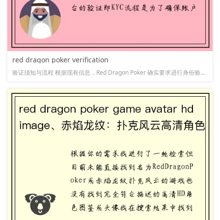
red dragon poker verification
验证须知与流程 根据现有信息，Red Dragon Poker 确实要求进行身份验证。虽然具体的操作步骤没有在搜索结果中明确提及，但通常情况下，此类平台的验证（即KYC流程）是为了确保账户安全并符合...