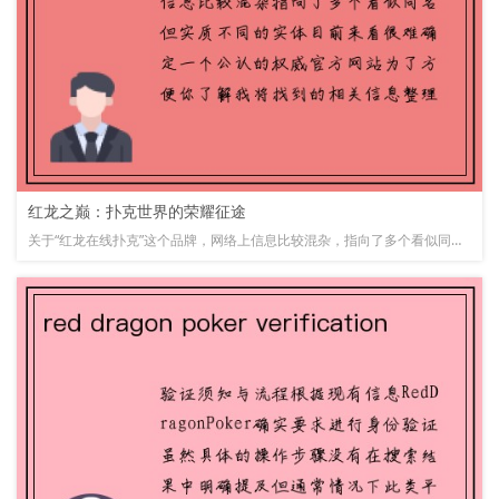
红龙之巅：扑克世界的荣耀征途
关于“红龙在线扑克”这个品牌，网络上信息比较混杂，指向了多个看似同名但实质不同的实体。目前来看，很难确定一个公认的“权威”官方网站。 为了方便你了解，我将找到的相关信息整理成了下面的表格。 | 品牌名...