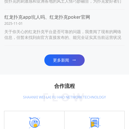
技扑克的刺激感和亚洲各地的风土人情巧妙融合，为扑克爱好者们
提供了一个绝佳的竞技与交流平台。红龙扑&#...
红龙扑克app坑人吗、红龙扑克poker官网
2025-11-01
关于你关心的红龙扑克平台是否可靠的问题，我查阅了现有的网络
信息，但暂未找到由官方直接发布的、能完全证实其当前运营状况
的公告或说明。 以下是根据网络资料整理的相关信息汇总，希望能
帮助你更全面地了解这个平...
更多新闻
合作流程
FLOW
SHAANXI WEI LAI FU HAO NETWORK TECHNOLOGY