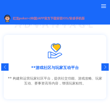
To
服务类型
na
ADVANTAGE
SHAANXI WEI LAI FU HAO NETWORK TECHNOLOGY
**游戏社区与玩家互动平台
** 构建和运营玩家社区平台，提供社交功能、游戏攻略、玩家
互动、赛事资讯等内容，增强玩家粘性。