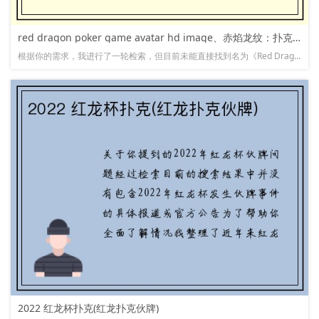
red dragon poker game avatar hd image、赤焰龙纹：扑克风云高清角色图鉴
根据你的需求，我进行了一轮检索，但目前未能直接找到名为《Red Dragon Poker》或《赤焰龙纹：扑克风云》的游戏，也没有找到完全符合描述的高清（HD）角色图鉴或头像。 我在搜索结果中找到了一些...
2022 红龙杯扑克(红龙扑克伙牌)