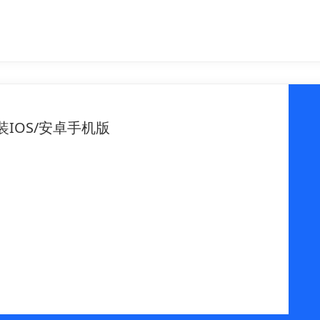
安装IOS/安卓手机版