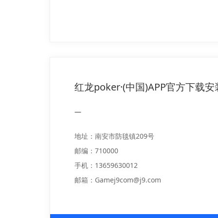
红龙poker·(中国)APP官方下载
—
地址：南安市防毯镇209号
邮编：710000
手机：13659630012
邮箱：Gamej9com@j9.com