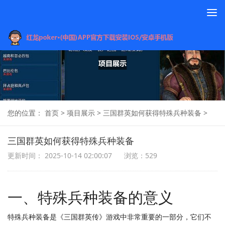
To
na
您的位置：
首页
>
项目展示
>
三国群英如何获得特殊兵种装备
>
三国群英如何获得特殊兵种装备
更新时间： 2025-10-14 02:00:07
浏览：529
一、特殊兵种装备的意义
特殊兵种装备是《三国群英传》游戏中非常重要的一部分，它们不