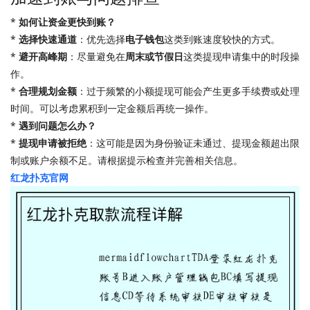
*
如何让资金更快到账？
*
选择快速通道
：优先选择
电子钱包
这类到账速度较快的方式。
*
避开高峰期
：尽量避免在
周末或节假日
这类提现申请集中的时段操
作。
*
合理规划金额
：过于频繁的小额提现可能会产生更多手续费或处理
时间。可以考虑累积到一定金额后再统一操作。
*
遇到问题怎么办？
*
提现申请被拒绝
：这可能是因为身份验证未通过、提现金额超出限
制或账户余额不足。请根据提示检查并完善相关信息。
红龙扑克官网