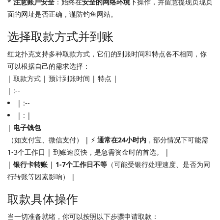
*
注意账户安全
：始终在
安全的网络环境
下操作，并留意提现页现页
面的网址是否正确，谨防钓鱼网站。
选择取款方式并到账
红龙扑克支持多种取款方式，它们的到账时间和特点各不相同，你
可以根据自己的需求选择：
| 取款方式 | 预计到账时间 | 特点 |
| :--
| :--
| : |
|
电子钱包
（如支付宝、微信支付） | ⚡
通常在24小时内
，部分情况下可能需
1-3个工作日 | 到账速度快，是急需资金时的首选。 |
|
银行卡转账
|
1-7个工作日不等
（可能受银行处理速度、是否为同
行转账等因素影响） |
取款具体操作
当一切准备就绪，你可以按照以下步骤申请取款：